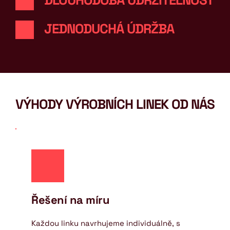
DLOUHODOBÁ UDRŽITELNOST 
JEDNODUCHÁ ÚDRŽBA
VÝHODY VÝROBNÍCH LINEK OD NÁS
Řešení na míru
Každou linku navrhujeme individuálně, s 