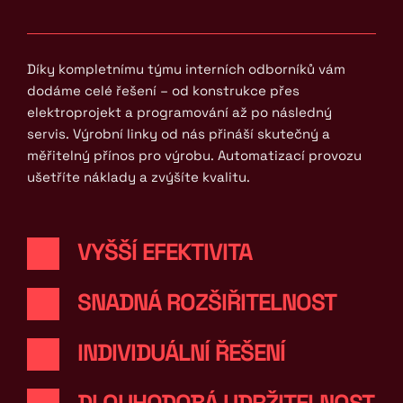
Díky kompletnímu týmu interních odborníků vám 
dodáme celé řešení – od konstrukce přes 
elektroprojekt a programování až po následný 
servis. Výrobní linky od nás přináší skutečný a 
měřitelný přínos pro výrobu. Automatizací provozu 
ušetříte náklady a zvýšíte kvalitu.
VYŠŠÍ EFEKTIVITA
SNADNÁ ROZŠIŘITELNOST
INDIVIDUÁLNÍ ŘEŠENÍ