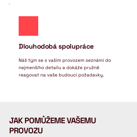
Dlouhodobá spolupráce
Náš tým se s vaším provozem seznámí do 
nejmenšího detailu a dokáže pružně 
reagovat na vaše budoucí požadavky.
JAK POMŮŽEME VAŠEMU 
PROVOZU