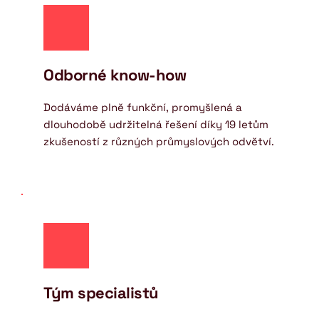
Odborné know-how
Dodáváme plně funkční, promyšlená a 
dlouhodobě udržitelná řešení díky 19 letům 
zkušeností z různých průmyslových odvětví.
Tým specialistů