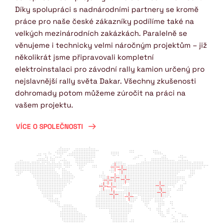
Díky spolupráci s nadnárodními partnery se kromě 
práce pro naše české zákazníky podílíme také na 
velkých mezinárodních zakázkách. Paralelně se 
věnujeme i technicky velmi náročným projektům – již 
několikrát jsme připravovali kompletní 
elektroinstalaci pro závodní rally kamion určený pro 
nejslavnější rally světa Dakar. Všechny zkušenosti 
dohromady potom můžeme zúročit na práci na 
vašem projektu. 
VÍCE O SPOLEČNOSTI