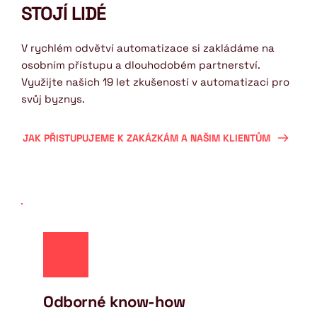
STOJÍ LIDÉ
V rychlém odvětví automatizace si zakládáme na 
osobním přístupu a dlouhodobém partnerství. 
Využijte našich 19 let zkušeností v automatizaci pro 
svůj byznys.
JAK PŘISTUPUJEME K ZAKÁZKÁM A NAŠIM KLIENTŮM
Odborné know-how