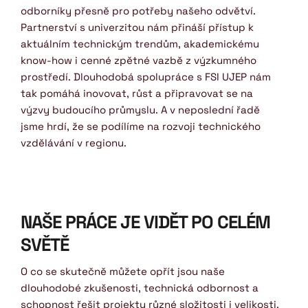
odborníky přesně pro potřeby našeho odvětví. 
Partnerství s univerzitou nám přináší přístup k 
aktuálním technickým trendům, akademickému 
know-how i cenné zpětné vazbě z výzkumného 
prostředí. Dlouhodobá spolupráce s FSI UJEP nám 
tak pomáhá inovovat, růst a připravovat se na 
výzvy budoucího průmyslu. A v neposlední řadě 
jsme hrdí, že se podílíme na rozvoji technického 
vzdělávání v regionu.
NAŠE PRÁCE JE VIDĚT PO CELÉM 
SVĚTĚ
O co se skutečně můžete opřít jsou naše 
dlouhodobé zkušenosti, technická odbornost a 
schopnost řešit projekty různé složitosti i velikosti. 