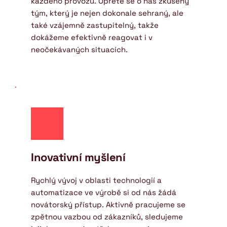
každého provozu. Opřete se o náš zkušený 
tým, který je nejen dokonale sehraný, ale 
také vzájemně zastupitelný, takže 
dokážeme efektivně reagovat i v 
neočekávaných situacích.
Inovativní myšlení
Rychlý vývoj v oblasti technologií a 
automatizace ve výrobě si od nás žádá 
novátorský přístup. Aktivně pracujeme se 
zpětnou vazbou od zákazníků, sledujeme 