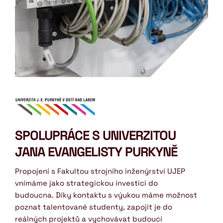
SPOLUPRÁCE S UNIVERZITOU 
JANA EVANGELISTY PURKYNĚ
Propojení s Fakultou strojního inženýrství UJEP 
vnímáme jako strategickou investici do 
budoucna. Díky kontaktu s výukou máme možnost 
poznat talentované studenty, zapojit je do 
reálných projektů a vychovávat budoucí 