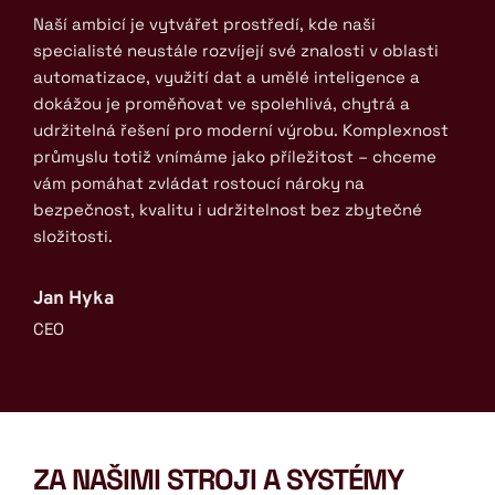
Naší ambicí je vytvářet prostředí, kde naši 
specialisté neustále rozvíjejí své znalosti v oblasti 
automatizace, využití dat a umělé inteligence a 
dokážou je proměňovat ve spolehlivá, chytrá a 
udržitelná řešení pro moderní výrobu. Komplexnost 
průmyslu totiž vnímáme jako příležitost – chceme 
vám pomáhat zvládat rostoucí nároky na 
bezpečnost, kvalitu i udržitelnost bez zbytečné 
složitosti.
Jan Hyka
CEO
ZA NAŠIMI STROJI A SYSTÉMY 