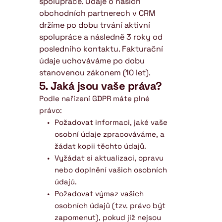
spolupráce. Údaje o našich 
obchodních partnerech v CRM 
držíme po dobu trvání aktivní 
spolupráce a následně 3 roky od 
posledního kontaktu. Fakturační 
údaje uchováváme po dobu 
stanovenou zákonem (10 let).
5. Jaká jsou vaše práva?
Podle nařízení GDPR máte plné 
právo:
Požadovat informaci, jaké vaše 
osobní údaje zpracováváme, a 
žádat kopii těchto údajů.
Vyžádat si aktualizaci, opravu 
nebo doplnění vašich osobních 
údajů.
Požadovat výmaz vašich 
osobních údajů (tzv. právo být 
zapomenut), pokud již nejsou 