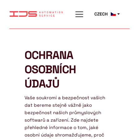
CZECH
OCHRANA 
OSOBNÍCH 
ÚDAJŮ
Vaše soukromí a bezpečnost vašich 
dat bereme stejně vážně jako 
bezpečnost našich průmyslových 
softwarů a zařízení. Zde najdete 
přehledné informace o tom, jaké 
osobní údaje shromažďujeme, proč 