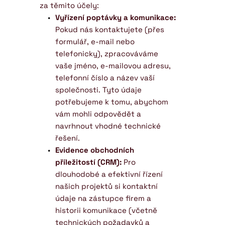
za těmito účely:
Vyřízení poptávky a komunikace:
Pokud nás kontaktujete (přes 
formulář, e-mail nebo 
telefonicky), zpracováváme 
vaše jméno, e-mailovou adresu, 
telefonní číslo a název vaší 
společnosti. Tyto údaje 
potřebujeme k tomu, abychom 
vám mohli odpovědět a 
navrhnout vhodné technické 
řešení.
Evidence obchodních 
příležitostí (CRM):
 Pro 
dlouhodobé a efektivní řízení 
našich projektů si kontaktní 
údaje na zástupce firem a 
historii komunikace (včetně 
technických požadavků a 