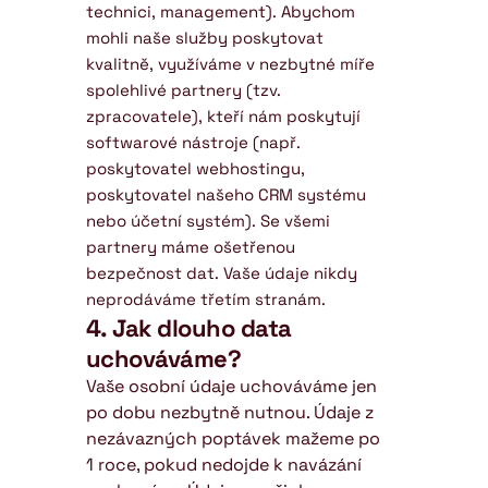
technici, management). Abychom 
mohli naše služby poskytovat 
kvalitně, využíváme v nezbytné míře 
spolehlivé partnery (tzv. 
zpracovatele), kteří nám poskytují 
softwarové nástroje (např. 
poskytovatel webhostingu, 
poskytovatel našeho CRM systému 
nebo účetní systém). Se všemi 
partnery máme ošetřenou 
bezpečnost dat. Vaše údaje nikdy 
neprodáváme třetím stranám.
4. Jak dlouho data 
uchováváme?
Vaše osobní údaje uchováváme jen 
po dobu nezbytně nutnou. Údaje z 
nezávazných poptávek mažeme po 
1 roce, pokud nedojde k navázání 