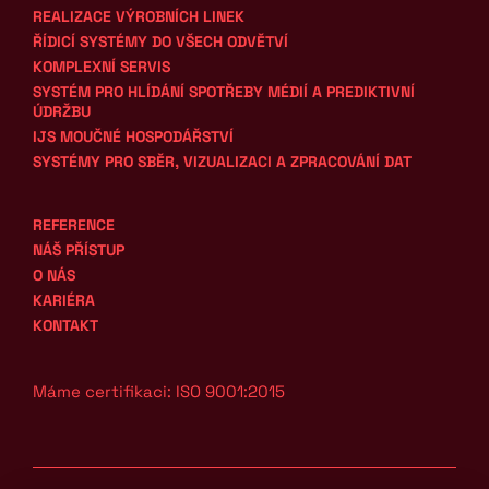
REALIZACE VÝROBNÍCH LINEK
ŘÍDICÍ SYSTÉMY DO VŠECH ODVĚTVÍ
KOMPLEXNÍ SERVIS
SYSTÉM PRO HLÍDÁNÍ SPOTŘEBY MÉDIÍ A PREDIKTIVNÍ 
ÚDRŽBU
IJS MOUČNÉ HOSPODÁŘSTVÍ
SYSTÉMY PRO SBĚR, VIZUALIZACI A ZPRACOVÁNÍ DAT
REFERENCE
NÁŠ PŘÍSTUP
O NÁS
KARIÉRA
KONTAKT
Máme certifikaci: ISO 9001:2015