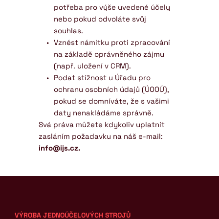
potřeba pro výše uvedené účely 
nebo pokud odvoláte svůj 
souhlas.
Vznést námitku proti zpracování 
na základě oprávněného zájmu 
(např. uložení v CRM).
Podat stížnost u Úřadu pro 
ochranu osobních údajů (ÚOOÚ), 
pokud se domníváte, že s vašimi 
daty nenakládáme správně.
Svá práva můžete kdykoliv uplatnit 
zasláním požadavku na náš e-mail: 
info@ijs.cz.
VÝROBA JEDNOÚČELOVÝCH STROJŮ