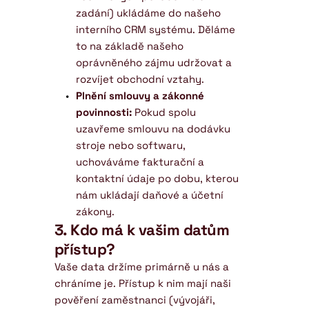
zadání) ukládáme do našeho 
interního CRM systému. Děláme 
to na základě našeho 
oprávněného zájmu udržovat a 
rozvíjet obchodní vztahy.
Plnění smlouvy a zákonné 
povinnosti:
 Pokud spolu 
uzavřeme smlouvu na dodávku 
stroje nebo softwaru, 
uchováváme fakturační a 
kontaktní údaje po dobu, kterou 
nám ukládají daňové a účetní 
zákony.
3. Kdo má k vašim datům 
přístup?
Vaše data držíme primárně u nás a 
chráníme je. Přístup k nim mají naši 
pověření zaměstnanci (vývojáři, 