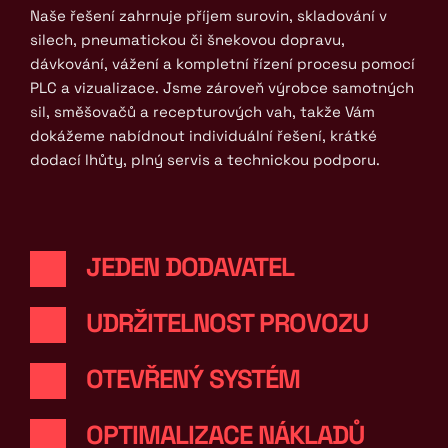
Naše řešení zahrnuje příjem surovin, skladování v 
silech, pneumatickou či šnekovou dopravu, 
dávkování, vážení a kompletní řízení procesu pomocí 
PLC a vizualizace. Jsme zároveň výrobce samotných 
sil, směšovačů a recepturových vah, takže Vám 
dokážeme nabídnout individuální řešení, krátké 
dodací lhůty, plný servis a technickou podporu. 
JEDEN DODAVATEL
UDRŽITELNOST PROVOZU
OTEVŘENÝ SYSTÉM
OPTIMALIZACE NÁKLADŮ