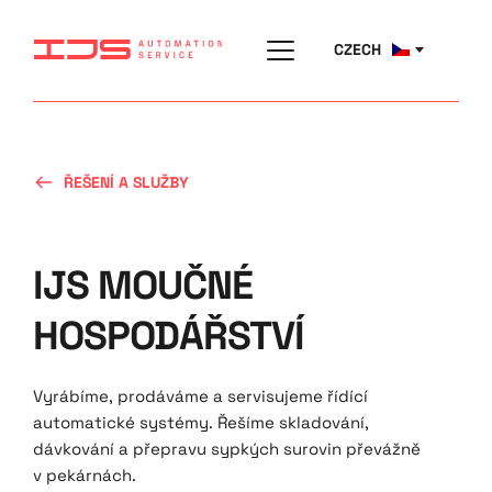
CZECH
ŘEŠENÍ A SLUŽBY
IJS MOUČNÉ 
HOSPODÁŘSTVÍ
Vyrábíme, prodáváme a servisujeme řídící 
automatické systémy. Řešíme skladování, 
dávkování a přepravu sypkých surovin převážně 
v pekárnách.