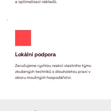
a optimalizaci nákladů.
Lokální podpora
Zaručujeme rychlou reakci vlastního týmu 
zkušených techniků s dlouholetou praxí v 
oboru moučných hospodářství.