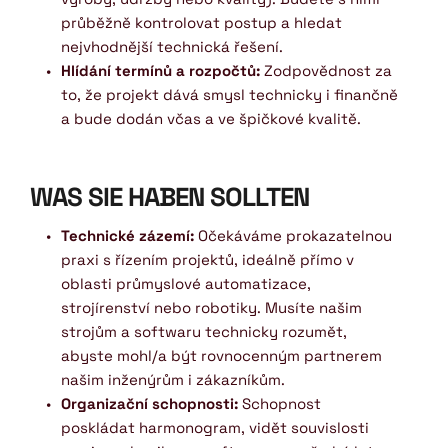
průběžně kontrolovat postup a hledat 
nejvhodnější technická řešení.
Hlídání termínů a rozpočtů:
 Zodpovědnost za 
to, že projekt dává smysl technicky i finančně 
a bude dodán včas a ve špičkové kvalitě.
WAS SIE HABEN SOLLTEN
Technické zázemí:
 Očekáváme prokazatelnou 
praxi s řízením projektů, ideálně přímo v 
oblasti průmyslové automatizace, 
strojírenství nebo robotiky. Musíte našim 
strojům a softwaru technicky rozumět, 
abyste mohl/a být rovnocenným partnerem 
našim inženýrům i zákazníkům.
Organizační schopnosti:
 Schopnost 
poskládat harmonogram, vidět souvislosti 