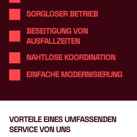
SORGLOSER BETRIEB
BESEITIGUNG VON 
AUSFALLZEITEN
NAHTLOSE KOORDINATION
EINFACHE MODERNISIERUNG
VORTEILE EINES UMFASSENDEN 
SERVICE VON UNS